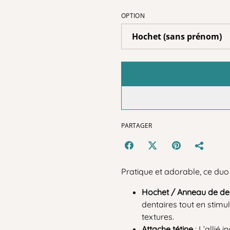
OPTION
PARTAGER
Pratique et adorable, ce du
Hochet / Anneau de den
dentaires tout en stimul
textures.
Attache tétine
: L’allié 