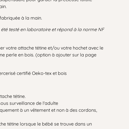
ain.
fabriquée à la main.
 été testé en laboratoire et répond à la norme NF
ser votre attache tétine et/ou votre hochet avec le
 perle en bois. (option à ajouter sur la page
rcerisé certifié Oeko-tex et bois
tache tétine.
sous surveillance de l'adulte
uniquement à un vêtement et non à des cordons,
ache tétine lorsque le bébé se trouve dans un