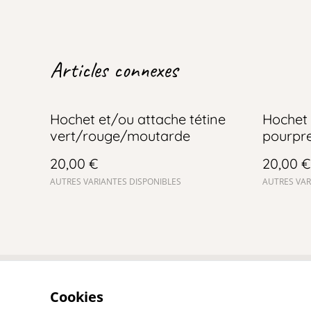
Articles connexes
Hochet et/ou attache tétine
Hochet 
vert/rouge/moutarde
pourpre
20,00 €
20,00 €
AUTRES VARIANTES DISPONIBLES
AUTRES VAR
Cookies
Contact