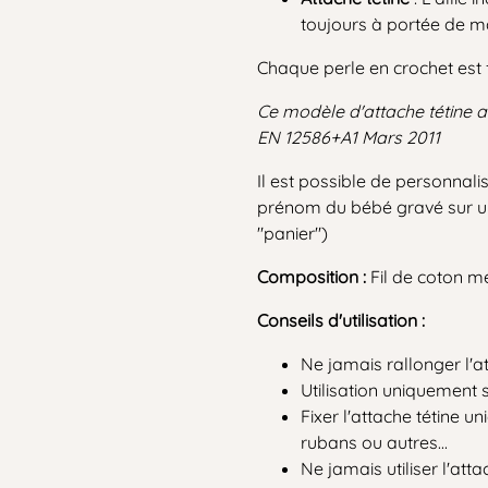
toujours à portée de m
Chaque perle en crochet est 
Ce modèle d'attache tétine a
EN 12586+A1 Mars 2011
Il est possible de personnali
prénom du bébé gravé sur une
"panier")
Composition :
Fil de coton me
Conseils d'utilisation :
Ne jamais rallonger l'at
Utilisation uniquement 
Fixer l'attache tétine 
rubans ou autres...
Ne jamais utiliser l'att