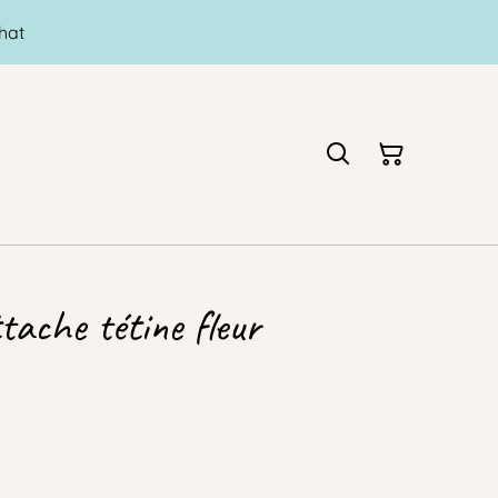
hat
tache tétine fleur