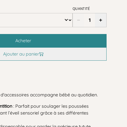
QUANTITÉ
Acheter
Ajouter au panier
o d'accessoires accompagne bébé au quotidien.
tition
: Parfait pour soulager les poussées
ant l’éveil sensoriel grâce à ses différentes
indispensable pour garder la précieuse tutute