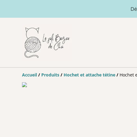
Dé
Accueil
/
Produits
/
Hochet et attache tétine
/
Hochet e