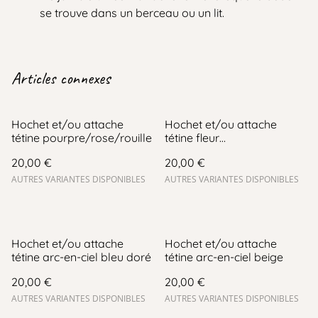
se trouve dans un berceau ou un lit.
Articles connexes
Hochet et/ou attache
Hochet et/ou attache
tétine pourpre/rose/rouille
tétine fleur
mauve/vert/bordeaux
20,00 €
20,00 €
AUTRES VARIANTES DISPONIBLES
AUTRES VARIANTES DISPONIBLES
Hochet et/ou attache
Hochet et/ou attache
tétine arc-en-ciel bleu doré
tétine arc-en-ciel beige
20,00 €
20,00 €
AUTRES VARIANTES DISPONIBLES
AUTRES VARIANTES DISPONIBLES