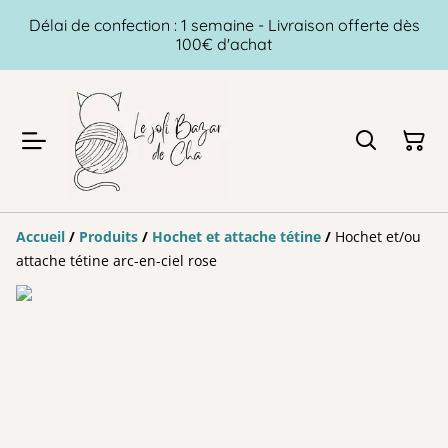
Délai de confection : 1 semaine - Livraison offerte dès
100€ d'achat
Accueil
/
Produits
/
Hochet et attache tétine
/
Hochet et/ou
attache tétine arc-en-ciel rose