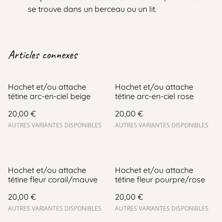
se trouve dans un berceau ou un lit.
Articles connexes
Hochet et/ou attache
Hochet et/ou attache
tétine arc-en-ciel beige
tétine arc-en-ciel rose
20,00 €
20,00 €
AUTRES VARIANTES DISPONIBLES
AUTRES VARIANTES DISPONIBLES
Hochet et/ou attache
Hochet et/ou attache
tétine fleur corail/mauve
tétine fleur pourpre/rose
20,00 €
20,00 €
AUTRES VARIANTES DISPONIBLES
AUTRES VARIANTES DISPONIBLES