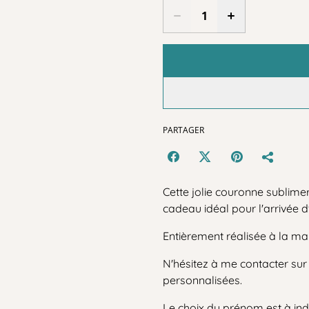
PARTAGER
Cette jolie couronne sublime
cadeau idéal pour l'arrivée 
Entièrement réalisée à la m
N'hésitez à me contacter su
personnalisées.
Le choix du prénom est à ind