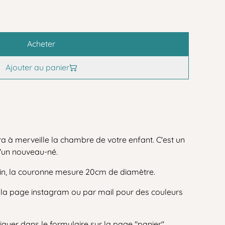
Acheter
Ajouter au panier
ra à merveille la chambre de votre enfant. C'est un
d'un nouveau-né.
ain, la couronne mesure 20cm de diamètre.
r la page instagram ou par mail pour des couleurs
iquer dans le formulaire sur la page "panier"