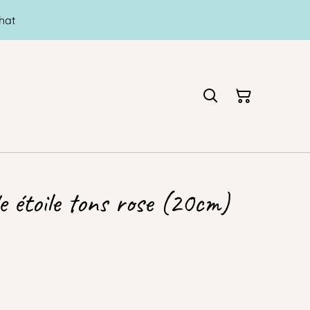
hat
 étoile tons rose (20cm)