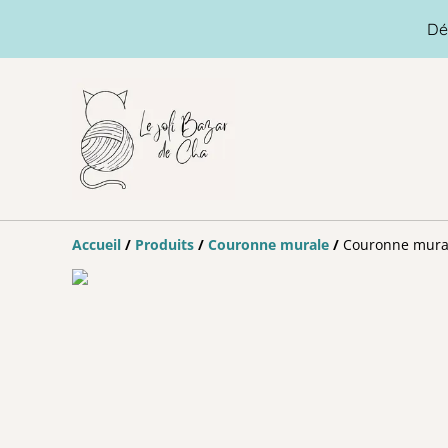
Dé
Accueil
/
Produits
/
Couronne murale
/
Couronne murale