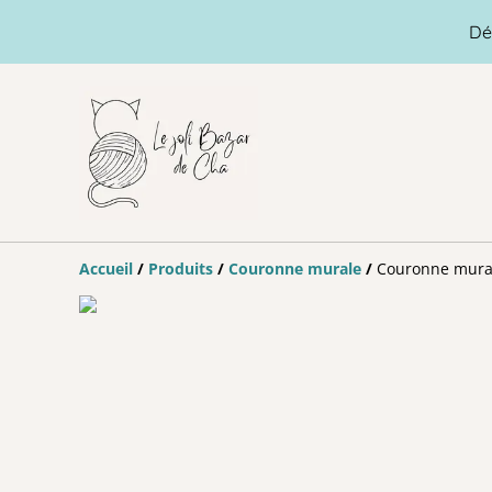
Dé
Accueil
/
Produits
/
Couronne murale
/
Couronne murale