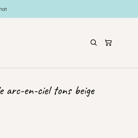
hat
 arc-en-ciel tons beige