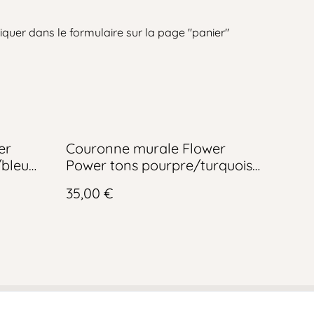
iquer dans le formulaire sur la page "panier"
er
Couronne murale Flower
/bleu
Power tons pourpre/turquoise
(20cm)
35,00 €