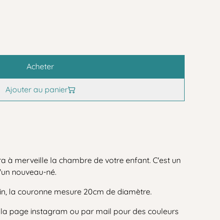
Acheter
Ajouter au panier
ra à merveille la chambre de votre enfant. C'est un
d'un nouveau-né.
ain, la couronne mesure 20cm de diamètre.
r la page instagram ou par mail pour des couleurs