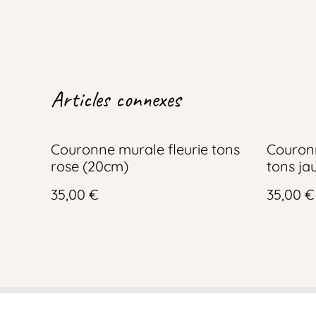
Articles connexes
Couronne murale fleurie tons
Couronn
rose (20cm)
tons ja
35,00 €
35,00 €